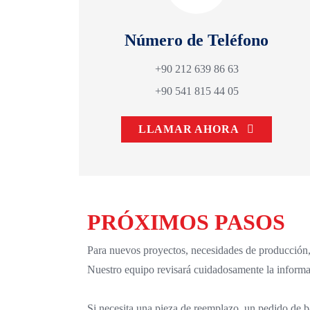
Número de Teléfono
+90 212 639 86 63
+90 541 815 44 05
LLAMAR AHORA
PRÓXIMOS PASOS
Para nuevos proyectos, necesidades de producción, 
Nuestro equipo revisará cuidadosamente la informac
Si necesita una pieza de reemplazo, un pedido de b