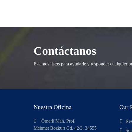
Contáctanos
Estamos listos para ayudarle y responder cualquier p
Nuestra Oficina
Our 
Ömerli Mah. Prof.
Res
Mehmet Bozkurt Cd. 42/3, 34555
Sop