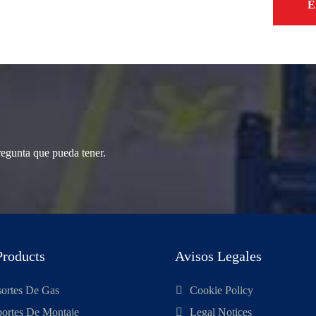
E
regunta que pueda tener.
Products
Avisos Legales
ortes De Gas
Cookie Policy
ortes De Montaje
Legal Notices