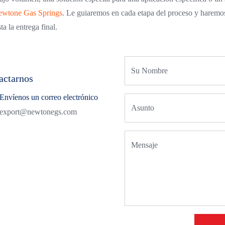
wtone Gas Springs
. Le guiaremos en cada etapa del proceso y haremos
ta la entrega final.
Su Nombre
tactarnos
Envíenos un correo electrónico
Asunto
export@newtonegs.com
Mensaje