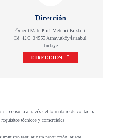
Dirección
Ömerli Mah. Prof. Mehmet Bozkurt
Cd. 42/3, 34555 Arnavutköy/İstanbul,
Turkiye
DIRECCIÓN
 su consulta a través del formulario de contacto.
requisitos técnicos y comerciales.
 suministro regular para producción, puede