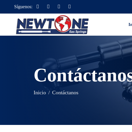
Síguenos:
I
Contáctano
Inicio
Contáctanos