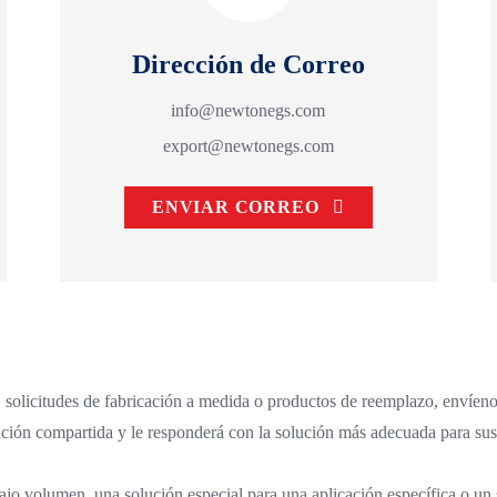
Dirección de Correo
info@newtonegs.com
export@newtonegs.com
ENVIAR CORREO
solicitudes de fabricación a medida o productos de reemplazo, envíenos
ión compartida y le responderá con la solución más adecuada para sus 
ajo volumen, una solución especial para una aplicación específica o un