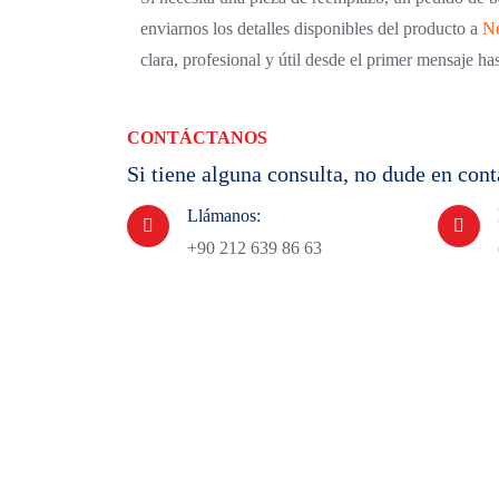
enviarnos los detalles disponibles del producto a
Ne
clara, profesional y útil desde el primer mensaje has
CONTÁCTANOS
Si tiene alguna consulta, no dude en con
Llámanos:
+90 212 639 86 63