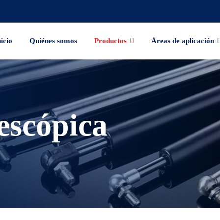
nicio
Quiénes somos
Productos
Áreas de aplicación
escópica