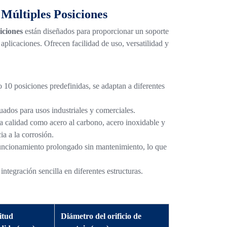
 Múltiples Posiciones
iciones
están diseñados para proporcionar un soporte
aplicaciones. Ofrecen facilidad de uso, versatilidad y
o 10 posiciones predefinidas, se adaptan a diferentes
uados para usos industriales y comerciales.
ta calidad como acero al carbono, acero inoxidable y
a a la corrosión.
uncionamiento prolongado sin mantenimiento, lo que
integración sencilla en diferentes estructuras.
itud
Diámetro del orificio de