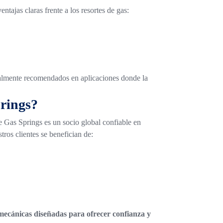
ntajas claras frente a los resortes de gas:
almente recomendados en aplicaciones donde la
rings?
 Gas Springs es un socio global confiable en
tros clientes se benefician de:
mecánicas diseñadas para ofrecer confianza y