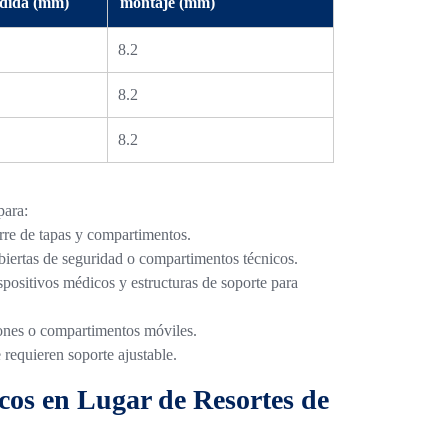
ndida (mm)
montaje (mm)
8.2
8.2
8.2
para:
erre de tapas y compartimentos.
biertas de seguridad o compartimentos técnicos.
ispositivos médicos y estructuras de soporte para
tones o compartimentos móviles.
requieren soporte ajustable.
cos en Lugar de Resortes de