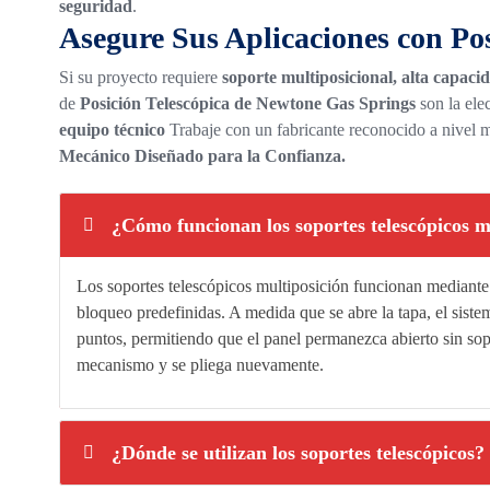
seguridad
.
Asegure Sus Aplicaciones con Po
Si su proyecto requiere
soporte multiposicional, alta capacid
de
Posición Telescópica de Newtone Gas Springs
son la ele
equipo técnico
Trabaje con un fabricante reconocido a nivel 
Mecánico Diseñado para la Confianza.
¿Cómo funcionan los soportes telescópicos m
Los soportes telescópicos multiposición funcionan mediant
bloqueo predefinidas. A medida que se abre la tapa, el sist
puntos, permitiendo que el panel permanezca abierto sin sopor
mecanismo y se pliega nuevamente.
¿Dónde se utilizan los soportes telescópicos?