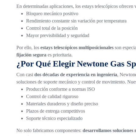
En determinadas aplicaciones, los estays telescópicos ofrecen ve
Bloqueo mecánico positivo
Rendimiento constante sin variación por temperatura
Control total de la posición
Mayor previsibilidad y seguridad
Por ello, los
estays telescópicos multiposicionales
son especi
fijación segura
es prioritaria.
¿Por Qué Elegir Newtone Gas Sp
Con casi
dos décadas de experiencia en ingeniería
, Newtone
soluciones de soporte mecánico y control de movimiento.
Nues
Producción conforme a normas ISO
Control de calidad riguroso
Materiales duraderos y diseño preciso
Plazos de entrega competitivos
Soporte técnico especializado
No solo fabricamos componentes:
desarrollamos soluciones 