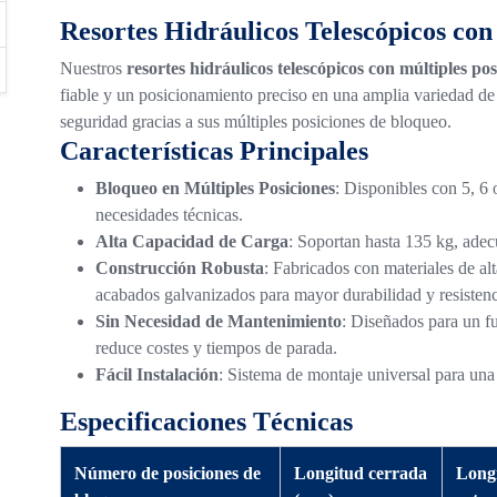
Resortes Hidráulicos Telescópicos con
Nuestros
resortes hidráulicos telescópicos con múltiples pos
fiable y un posicionamiento preciso en una amplia variedad de 
seguridad gracias a sus múltiples posiciones de bloqueo.
Características Principales
Bloqueo en Múltiples Posiciones
: Disponibles con 5, 6 
necesidades técnicas.
Alta Capacidad de Carga
: Soportan hasta 135 kg, adec
Construcción Robusta
: Fabricados con materiales de al
acabados galvanizados para mayor durabilidad y resistenci
Sin Necesidad de Mantenimiento
: Diseñados para un f
reduce costes y tiempos de parada.
Fácil Instalación
: Sistema de montaje universal para una 
Especificaciones Técnicas
Número de posiciones de
Longitud cerrada
Long