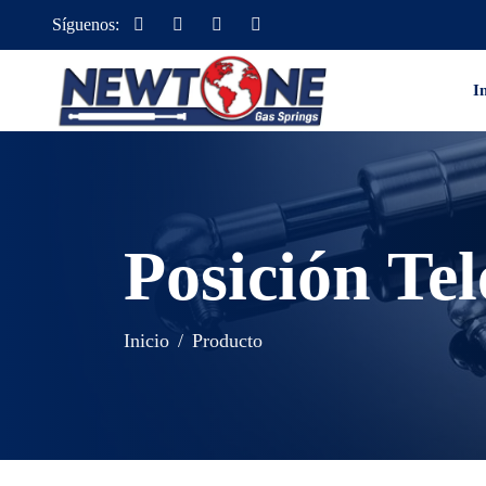
Síguenos:
I
Posición Tel
Inicio
Producto