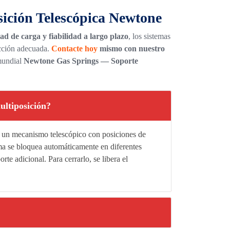
sición Telescópica Newtone
ad de carga y fiabilidad a largo plazo
, los sistemas
cción adecuada.
Contacte hoy
mismo con nuestro
mundial
Newtone Gas Springs — Soporte
ultiposición?
e un mecanismo telescópico con posiciones de
ema se bloquea automáticamente en diferentes
te adicional. Para cerrarlo, se libera el